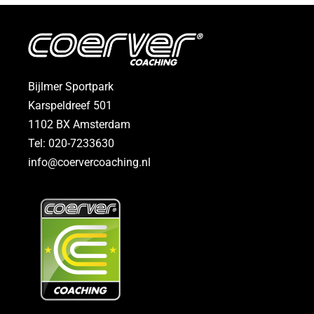
Bijlmer Sportpark
Karspeldreef 501
1102 BX Amsterdam
Tel:
020-7233630
info@coervercoaching.nl