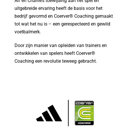
Alf en Charlie’s toewijding aan het spel en
uitgebreide ervaring heeft de basis voor het
bedrijf gevormd en Coerver® Coaching gemaakt
tot wat het nu is – een gerespecteerd en gewild
voetbalmerk.
Door zijn manier van opleiden van trainers en
ontwikkelen van spelers heeft Coerver®
Coaching een revolutie teweeg gebracht.